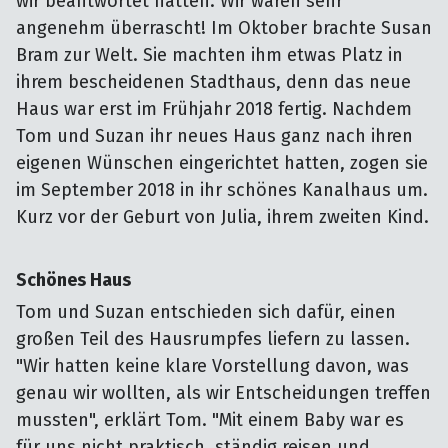
wir beantwortet hatten. Wir waren sehr
angenehm überrascht! Im Oktober brachte Susan
Bram zur Welt. Sie machten ihm etwas Platz in
ihrem bescheidenen Stadthaus, denn das neue
Haus war erst im Frühjahr 2018 fertig. Nachdem
Tom und Suzan ihr neues Haus ganz nach ihren
eigenen Wünschen eingerichtet hatten, zogen sie
im September 2018 in ihr schönes Kanalhaus um.
Kurz vor der Geburt von Julia, ihrem zweiten Kind.
Schönes Haus
Tom und Suzan entschieden sich dafür, einen
großen Teil des Hausrumpfes liefern zu lassen.
"Wir hatten keine klare Vorstellung davon, was
genau wir wollten, als wir Entscheidungen treffen
mussten", erklärt Tom. "Mit einem Baby war es
für uns nicht praktisch, ständig reisen und