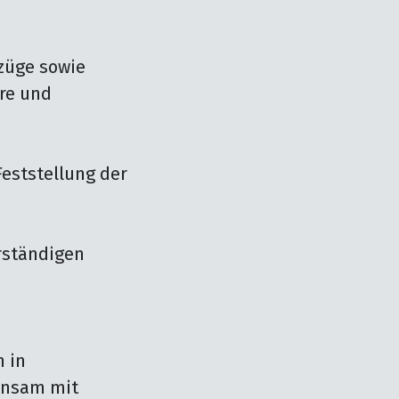
üge sowie 
re und 
eststellung der 
rständigen 
in 
nsam mit 