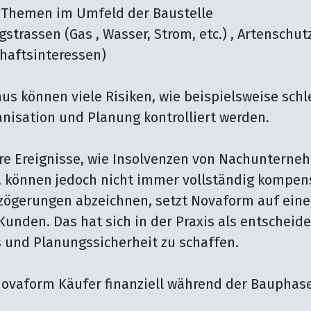
gstrassen (Gas , Wasser, Strom, etc.) , Artenschu
aftsinteressen) 

s können viele Risiken, wie beispielsweise schle
nisation und Planung kontrolliert werden.

e Ereignisse, wie Insolvenzen von Nachunterneh
 können jedoch nicht immer vollständig kompens
zögerungen abzeichnen, setzt Novaform auf einen
Kunden. Das hat sich in der Praxis als entscheide
und Planungssicherheit zu schaffen.

Novaform Käufer finanziell während der Bauphase