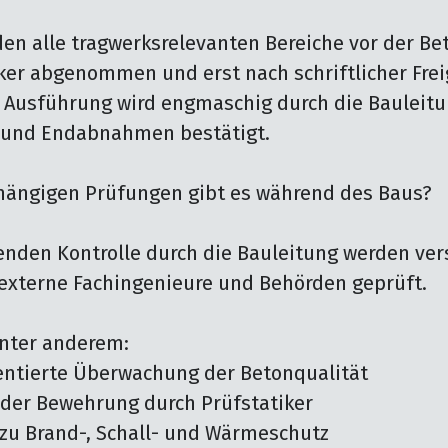
n alle tragwerksrelevanten Bereiche vor der Be
ker abgenommen und erst nach schriftlicher Frei
e Ausführung wird engmaschig durch die Bauleitu
- und Endabnahmen bestätigt.

hängigen Prüfungen gibt es während des Baus?

enden Kontrolle durch die Bauleitung werden ver
externe Fachingenieure und Behörden geprüft.

nter anderem:
