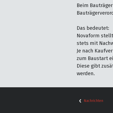
Beim Bauträger
Bauträgerveror
Das bedeutet:

Novaform stellt
stets mit Nachw
Je nach Kaufver
zum Baustart ei
Diese gibt zusä
Nachrichten