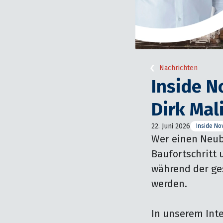
Nachrichten
Inside N
Dirk Mal
22. Juni 2026
Inside No
Wer einen Neuba
Baufortschritt 
während der ge
werden. 

In unserem Inte