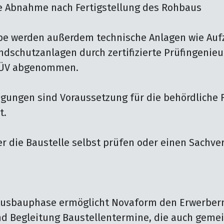
be werden außerdem technische Anlagen wie Aufz
dschutzanlagen durch zertifizierte Prüfingenieu
TÜV abgenommen.

gungen sind Voraussetzung für die behördliche F
.

r die Baustelle selbst prüfen oder einen Sachve
Ausbauphase ermöglicht Novaform den Erwerbern 
 Begleitung Baustellentermine, die auch gemei