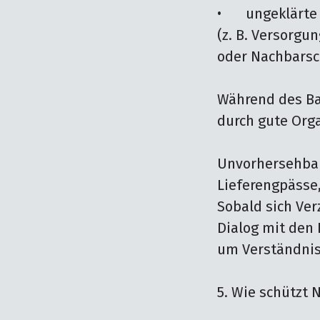
•	ungeklärte Themen im Umfeld der Baustelle

(z. B. Versorgun
oder Nachbarsch
Während des Bau
durch gute Orga
Unvorhersehbar
Lieferengpässe,
Sobald sich Ver
Dialog mit den 
um Verständnis 
5. Wie schützt 