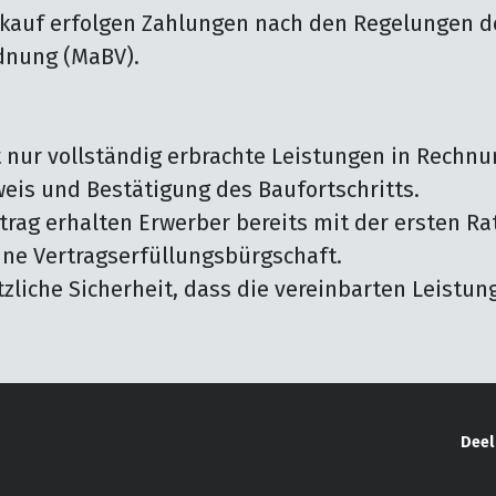
kauf erfolgen Zahlungen nach den Regelungen de
dnung (MaBV).

 nur vollständig erbrachte Leistungen in Rechnu
eis und Bestätigung des Baufortschritts.

trag erhalten Erwerber bereits mit der ersten R
ne Vertragserfüllungsbürgschaft.

tzliche Sicherheit, dass die vereinbarten Leistu
Deel