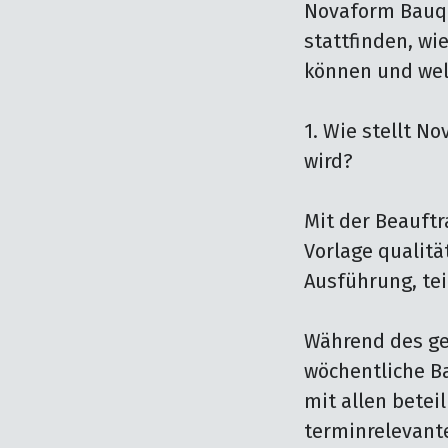
Novaform Bauqua
stattfinden, wi
können und wel
1. Wie stellt No
wird?

Mit der Beauft
Vorlage qualitä
Ausführung, tei
Während des ge
wöchentliche Ba
mit allen betei
terminrelevant