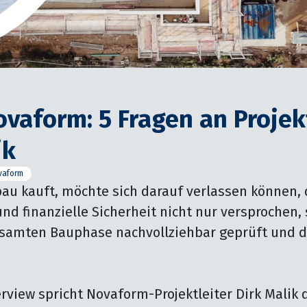
ovaform: 5 Fragen an Projek
ik
vaform
u kauft, möchte sich darauf verlassen können, d
und finanzielle Sicherheit nicht nur versprochen,
samten Bauphase nachvollziehbar geprüft und d
rview spricht Novaform-Projektleiter Dirk Malik d