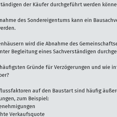
tändigen der Käufer durchgeführt werden können
bnahme des Sondereigentums kann ein Bausachve
erden.

enhäusern wird die Abnahme des Gemeinschafts
nter Begleitung eines Sachverständigen durchgef
 häufigsten Gründe für Verzögerungen und wie inf
er?

flussfaktoren auf den Baustart sind häufig äußere
gen, zum Beispiel:
