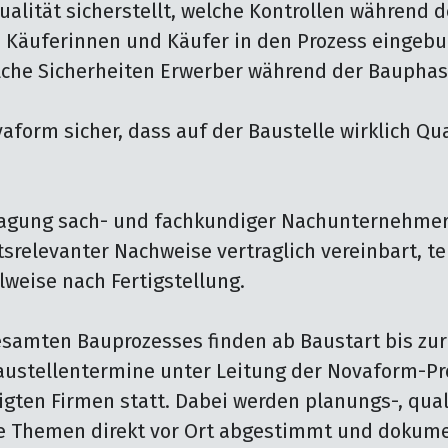
lität sicherstellt, welche Kontrollen während d
e Käuferinnen und Käufer in den Prozess eingeb
che Sicherheiten Erwerber während der Bauphase
vaform sicher, dass auf der Baustelle wirklich Qual
ragung sach- und fachkundiger Nachunternehmer 
tsrelevanter Nachweise vertraglich vereinbart, tei
lweise nach Fertigstellung.

samten Bauprozesses finden ab Baustart bis zur
ustellentermine unter Leitung der Novaform-Pro
ligten Firmen statt. Dabei werden planungs-, qual
e Themen direkt vor Ort abgestimmt und dokumen