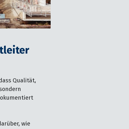
tleiter
ass Qualität, 
 sondern 
okumentiert 
arüber, wie 