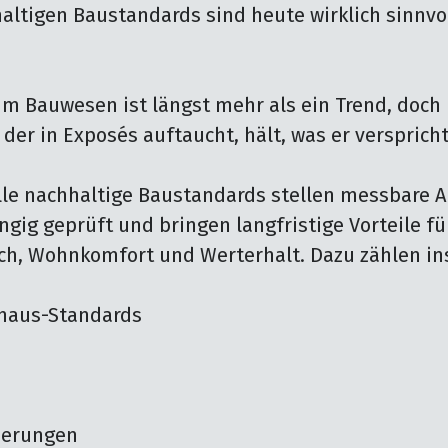
altigen Baustandards sind heute wirklich sinnvol
im Bauwesen ist längst mehr als ein Trend, doch n
 der in Exposés auftaucht, hält, was er verspricht.
lle nachhaltige Baustandards stellen messbare A
ig geprüft und bringen langfristige Vorteile für
ch, Wohnkomfort und Werterhalt. Dazu zählen in
haus-Standards

ierungen
