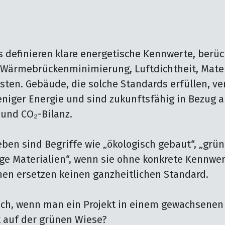
 definieren klare energetische Kennwerte, berück
Wärmebrückenminimierung, Luftdichtheit, Mater
ten. Gebäude, die solche Standards erfüllen, ve
niger Energie und sind zukunftsfähig in Bezug au
und CO₂-Bilanz.

ben sind Begriffe wie „ökologisch gebaut“, „grüne
ge Materialien“, wenn sie ohne konkrete Kennwert
n ersetzen keinen ganzheitlichen Standard.

ich, wenn man ein Projekt in einem gewachsenen S
t auf der grünen Wiese?
