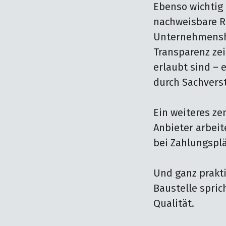
Ebenso wichtig 
nachweisbare Re
Unternehmenshi
Transparenz zei
erlaubt sind – 
durch Sachvers
Ein weiteres zen
Anbieter arbeit
bei Zahlungsplä
Und ganz prakti
Baustelle spric
Qualität.
