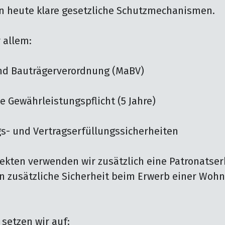
n heute klare gesetzliche Schutzmechanismen.

allem:

nd Bauträgerverordnung (MaBV)

e Gewährleistungspflicht (5 Jahre)

gs- und Vertragserfüllungssicherheiten

jekten verwenden wir zusätzlich eine Patronatserk
 zusätzliche Sicherheit beim Erwerb einer Wohn
setzen wir auf:
