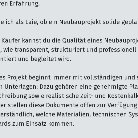
ren Erfahrung.

 ich als Laie, ob ein Neubauprojekt solide geplan
r Käufer kannst du die Qualität eines Neubauproje
 wie transparent, strukturiert und professionell
tiert und begleitet wird.

es Projekt beginnt immer mit vollständigen und s
n Unterlagen: Dazu gehören eine genehmigte Plan
hreibung sowie realistische Zeit- und Kostenkalk
er stellen diese Dokumente offen zur Verfügung 
erständlich, welche Materialien, technischen Sy
ards zum Einsatz kommen.
