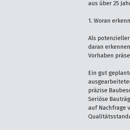
aus über 25 Jah
1. Woran erkenne
Als potenzielle
daran erkennen,
Vorhaben präsen
Ein gut geplant
ausgearbeitete
präzise Baubesc
Seriöse Bauträg
auf Nachfrage v
Qualitätsstand