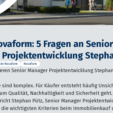
ovaform: 5 Fragen an Senior
Projektentwicklung Stepha
ide Novaform
Novaform
eren Senior Manager Projektentwicklung Stephan
sind komplex. Für Käufer entsteht häufig Unsiche
um Qualität, Nachhaltigkeit und Sicherheit geht.

richt Stephan Pütz, Senior Manager Projektentwic
die wichtigsten Kriterien beim Immobilienkauf u