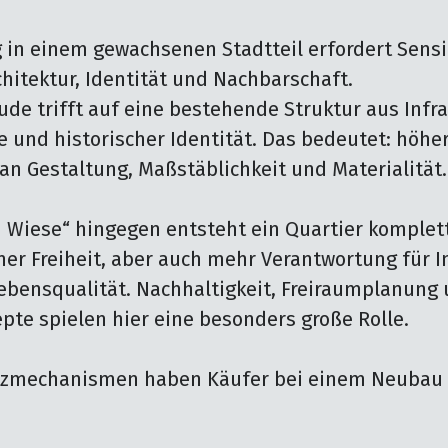
 in einem gewachsenen Stadtteil erfordert Sensib
itektur, Identität und Nachbarschaft.

de trifft auf eine bestehende Struktur aus Infras
 und historischer Identität. Das bedeutet: höher
n Gestaltung, Maßstäblichkeit und Materialität.

 Wiese“ hingegen entsteht ein Quartier komplett
er Freiheit, aber auch mehr Verantwortung für Inf
ebensqualität. Nachhaltigkeit, Freiraumplanung 
pte spielen hier eine besonders große Rolle.

tzmechanismen haben Käufer bei einem Neubau 