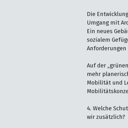
Die Entwicklung
Umgang mit Arch
Ein neues Gebäu
sozialem Gefüge
Anforderungen a
Auf der „grünen
mehr planerisch
Mobilität und L
Mobilitätskonze
4. Welche Schu
wir zusätzlich?
