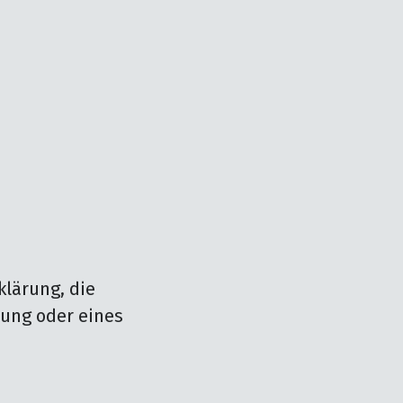
lärung, die 
ung oder eines 