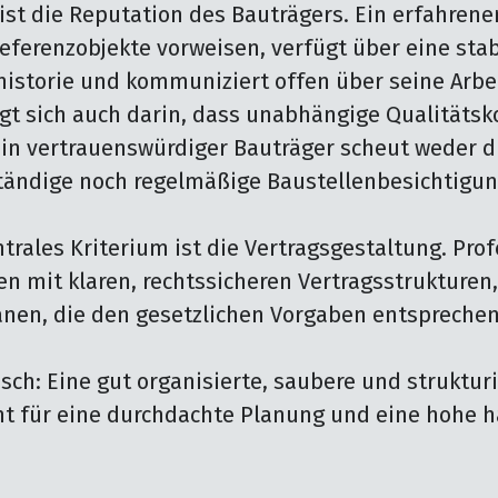
ist die Reputation des Bauträgers. Ein erfahrener
ferenzobjekte vorweisen, verfügt über eine stabi
storie und kommuniziert offen über seine Arbei
gt sich auch darin, dass unabhängige Qualitätsko
ein vertrauenswürdiger Bauträger scheut weder di
tändige noch regelmäßige Baustellenbesichtigun
trales Kriterium ist die Vertragsgestaltung. Prof
en mit klaren, rechtssicheren Vertragsstrukturen
nen, die den gesetzlichen Vorgaben entsprechen.
sch: Eine gut organisierte, saubere und strukturi
ht für eine durchdachte Planung und eine hohe h