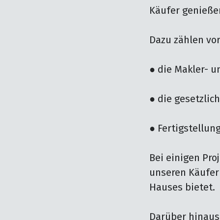
Käufer genieße
Dazu zählen vor 
● die Makler- u
● die gesetzlich
● Fertigstellun
Bei einigen Pro
unseren Käufern
Hauses bietet.

Darüber hinaus 