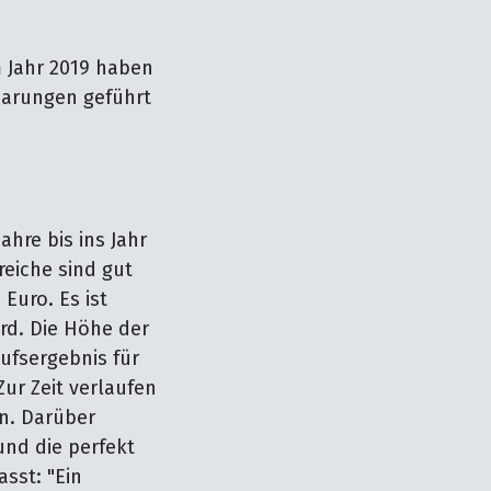
m Jahr 2019 haben
barungen geführt
hre bis ins Jahr
reiche sind gut
Euro. Es ist
rd. Die Höhe der
ufsergebnis für
ur Zeit verlaufen
en. Darüber
und die perfekt
sst: "Ein