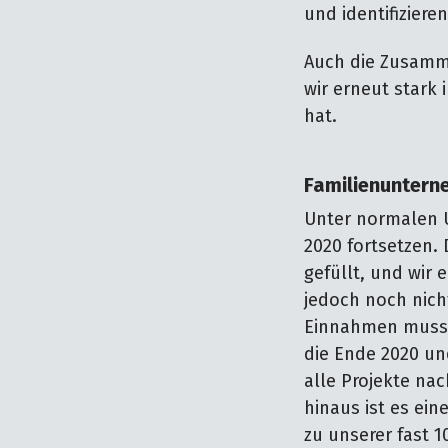
und identifiziere
Auch die Zusamme
wir erneut stark
hat.
Familienunter
Unter normalen U
2020 fortsetzen.
gefüllt, und wir 
jedoch noch nich
Einnahmen muss n
die Ende 2020 un
alle Projekte nac
hinaus ist es ei
zu unserer fast 