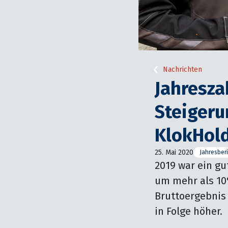
Nachrichten
Jahresza
Steiger
KlokHol
25. Mai 2020
Jahresber
2019 war ein gu
um mehr als 10%
Bruttoergebnis 
in Folge höher.