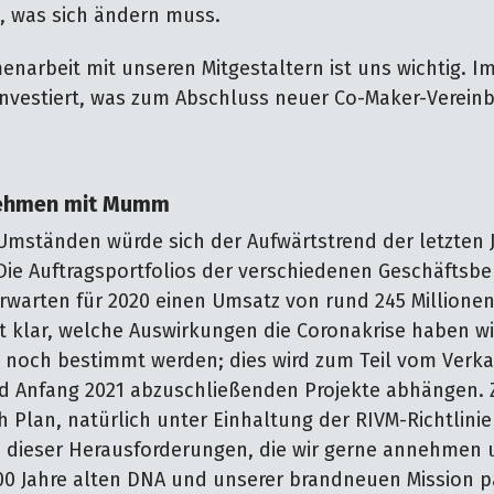
n, was sich ändern muss.
narbeit mit unseren Mitgestaltern ist uns wichtig. I
 investiert, was zum Abschluss neuer Co-Maker-Verein
nehmen mit Mumm
mständen würde sich der Aufwärtstrend der letzten Ja
 Die Auftragsportfolios der verschiedenen Geschäftsbe
erwarten für 2020 einen Umsatz von rund 245 Millionen 
t klar, welche Auswirkungen die Coronakrise haben wi
och bestimmt werden; dies wird zum Teil vom Verka
d Anfang 2021 abzuschließenden Projekte abhängen. Z
h Plan, natürlich unter Einhaltung der RIVM-Richtlini
ne dieser Herausforderungen, die wir gerne annehmen 
100 Jahre alten DNA und unserer brandneuen Mission pa