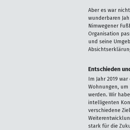
Aber es war nich
wunderbaren Jah
Nimwegener Fußbal
Organisation pas
und seine Umgeb
Absichtserklärun
Entschieden un
Im Jahr 2019 war 
Wohnungen, um d
werden. Wir habe
intelligenten Ko
verschiedene Ziel
Weiterentwicklu
stark für die Zu