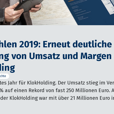
hlen 2019: Erneut deutliche
ung von Umsatz und Margen
ding
ichte
tes Jahr für KlokHolding. Der Umsatz stieg im Ver
 auf einen Rekord von fast 250 Millionen Euro. A
der KlokHolding war mit über 21 Millionen Euro i