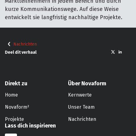
Marktteilnehmern in jedem Bereich und durch
kurze Kommunikationswege. Auf diese Weise
entwickelt sie langfristig nachhaltige Projekte.
Nachrichten
Deel dit verhaal
Direkt zu
Über Novaform
Home
Kernwerte
Novaform²
Unser Team
Projekte
Nachrichten
Lass dich inspirieren