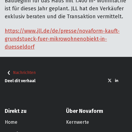
Baubeginn für das Haus mit 1.400 m² Wohnfläche
ist für dieses Jahr geplant. JLL hat den Verkäufer
exklusiv beraten und die Transaktion vermittelt.
https://www.jll.de/de/presse/novaform-kauft-
grundstueck-fuer-mikrowohnenobjekt-in-
duesseldorf
Nachrichten
Deel dit verhaal
Direkt zu
Über Novaform
Home
Kernwerte