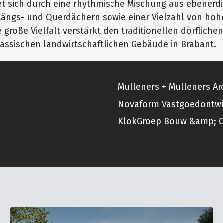
et sich durch eine rhythmische Mischung aus ebenerd
ängs- und Querdächern sowie einer Vielzahl von hoh
 große Vielfalt verstärkt den traditionellen dörfliche
klassischen landwirtschaftlichen Gebäude in Brabant.
Mulleners + Mulleners Ar
Novaform Vastgoedontwi
KlokGroep Bouw &amp; O