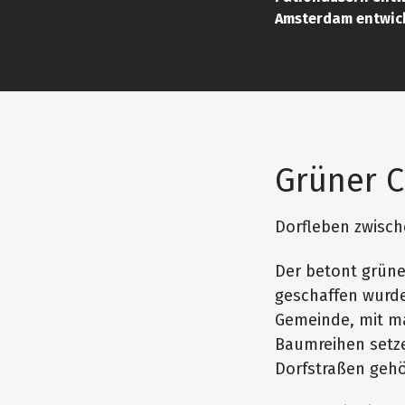
Amsterdam entwick
Grüner C
Dorfleben zwisch
Der betont grüne
geschaffen wurde
Gemeinde, mit ma
Baumreihen setze
Dorfstraßen gehö