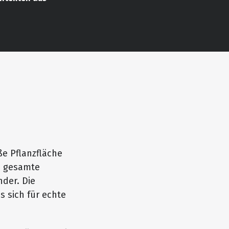
ße Pflanzfläche
ie gesamte
der. Die
s sich für echte