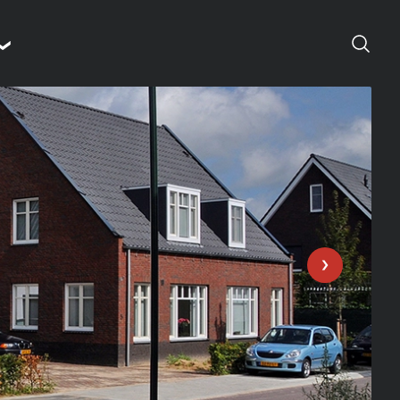
Suchen