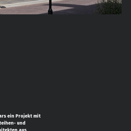
rs ein Projekt mit
Reihen- und
hitekten aus