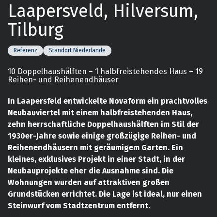
Laapersveld, Hilversum,
Tilburg
Referenz
Standort Niederlande
10 Doppelhaushälften – 1 halbfreistehendes Haus – 19
Reihen- und Reihenendhäuser
In Laapersfeld entwickelte Novaform ein prachtvolles
Neubauviertel mit einem halbfreistehenden Haus,
zehn herrschaftliche Doppelhaushälften im Stil der
1930er-Jahre sowie einige großzügige Reihen- und
Reihenendhäusern mit geräumigem Garten. Ein
kleines, exklusives Projekt in einer Stadt, in der
Neubauprojekte eher die Ausnahme sind. Die
Wohnungen wurden auf attraktiven großen
Grundstücken errichtet. Die Lage ist ideal, nur einen
Steinwurf vom Stadtzentrum entfernt.