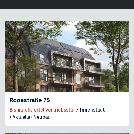
Roonstraße 75
Bismarckviertel Vertriebsstart
•
Innenstadt
•
Aktuelle
•
Neubau