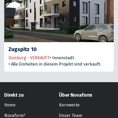
Zugspitz 10
Duisburg - VERKAUFT
•
Innenstadt
•
Alle Einheiten in diesem Projekt sind verkauft.
Direkt zu
Über Novaform
Home
Kernwerte
Novaform²
Unser Team