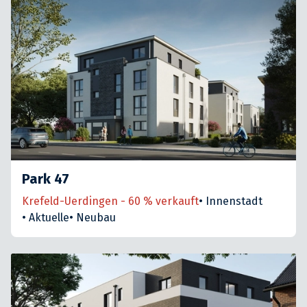
Park 47
Krefeld-Uerdingen - 60 % verkauft
•
Innenstadt
•
Aktuelle
•
Neubau