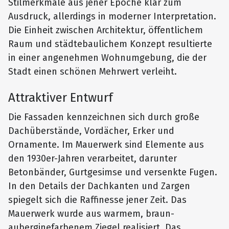
Stilmerkmale aus jener Epoche klar zum
Ausdruck, allerdings in moderner Interpretation.
Die Einheit zwischen Architektur, öffentlichem
Raum und städtebaulichem Konzept resultierte
in einer angenehmen Wohnumgebung, die der
Stadt einen schönen Mehrwert verleiht.
Attraktiver Entwurf
Die Fassaden kennzeichnen sich durch große
Dachüberstände, Vordächer, Erker und
Ornamente. Im Mauerwerk sind Elemente aus
den 1930er-Jahren verarbeitet, darunter
Betonbänder, Gurtgesimse und versenkte Fugen.
In den Details der Dachkanten und Zargen
spiegelt sich die Raffinesse jener Zeit. Das
Mauerwerk wurde aus warmem, braun-
auberginefarbenem Ziegel realisiert. Das